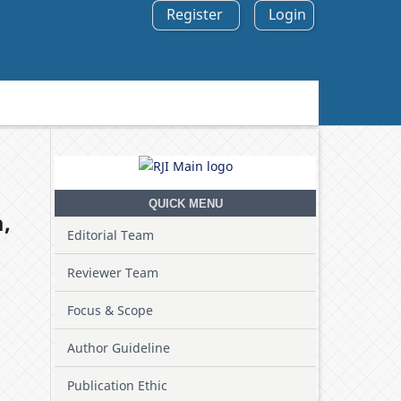
Register
Login
Search
QUICK MENU
a,
Editorial Team
Reviewer Team
Focus & Scope
Author Guideline
Publication Ethic