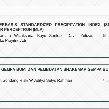
RBASIS STANDARDIZED PRECIPITATION INDEX (SP
R PERCEPTRON (MLP)
ntara Wicaksana, Bayu Santoso, David Yulizar,
o Prayitno Adi
 GEMPA BUMI DAN PEMBUATAN SHAKEMAP GEMPA BU
 S, Sondang Riski W, Aditya Setyo Rahman
8