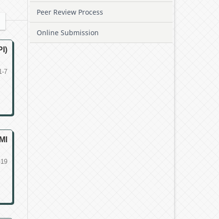
Peer Review Process
Online Submission
I)
1-7
MI
-19