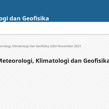
ogi dan Geofisika
teorologi, Klimatologi dan Geofisika, Edisi November 2023
 Meteorologi, Klimatologi dan Geofisik