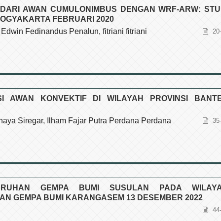
 DARI AWAN CUMULONIMBUS DENGAN WRF-ARW: STU
YOGYAKARTA FEBRUARI 2020
dwin Fedinandus Penalun, fitriani fitriani
20
USI AWAN KONVEKTIF DI WILAYAH PROVINSI BANT
aya Siregar, Ilham Fajar Putra Perdana Perdana
35
LURUHAN GEMPA BUMI SUSULAN PADA WILAY
N GEMPA BUMI KARANGASEM 13 DESEMBER 2022
44