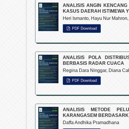
ANALISIS ANGIN KENCANG
KASUS DAERAH ISTIMEWA 
Heri Ismanto, Hayu Nur Mahron, E
PDF Download
ANALISIS POLA DISTRIB
BERBASIS RADAR CUACA
Regina Dara Ninggar, Diana Cah
PDF Download
ANALISIS METODE PE
KARANGASEM BERDASARKA
Daffa Andhika Pramadhana