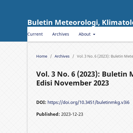
Buletin Meteorologi, Klimatol
Current
Archives
About
Home
/
Archives
/
Vol. 3 No. 6 (2023): Buletin Me
Vol. 3 No. 6 (2023): Buletin
Edisi November 2023
DOI:
https://doi.org/10.3451/buletinmkg.v3i6
Published:
2023-12-23