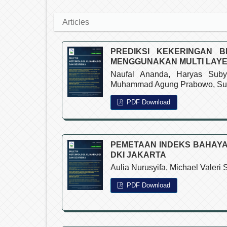
Articles
PREDIKSI KEKERINGAN BE
MENGGUNAKAN MULTI LAYE
Naufal Ananda, Haryas Subya
Muhammad Agung Prabowo, Suk
PDF Download
PEMETAAN INDEKS BAHAYA
DKI JAKARTA
Aulia Nurusyifa, Michael Valeri
PDF Download