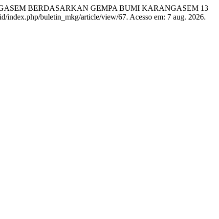
NGASEM BERDASARKAN GEMPA BUMI KARANGASEM 13
g.id/index.php/buletin_mkg/article/view/67. Acesso em: 7 aug. 2026.